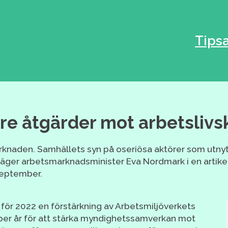
Tips
re åtgärder mot arbetslivs
rknaden. Samhällets syn på oseriösa aktörer som utnyt
äger arbetsmarknadsminister Eva Nordmark i en artik
september.
för 2022 en förstärkning av Arbetsmiljöverkets
 per år för att stärka myndighetssamverkan mot