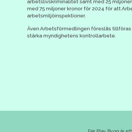
arbetslivskriminalitet samt med 25 miljoner
med 75 miljoner kronor för 2024 för att Arb
arbetsmiljöinspektioner.
Även Arbetsförmedlingen föreslås tillföras
stärka myndighetens kontrollarbete.
Fair Play Bygg är e