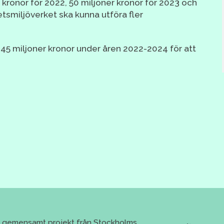
 kronor för 2022, 50 miljoner kronor för 2023 och
etsmiljöverket ska kunna utföra fler
 45 miljoner kronor under åren 2022-2024 för att
tt gemensamt projekt från Stockholms